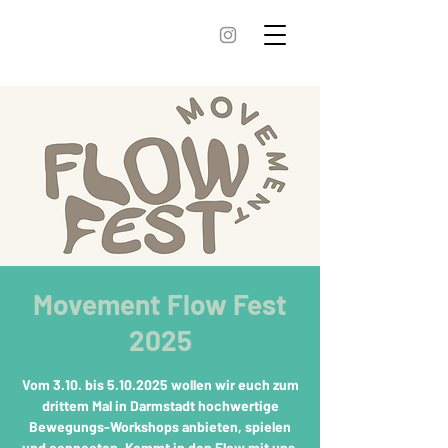
Movement Flow Fest
2025
Vom 3.10. bis 5.10.2025 wollen wir euch zum
drittem Mal in Darmstadt hochwertige
Bewegungs-Workshops anbieten, spielen
und connecten. Kommt in den Flow mit uns.